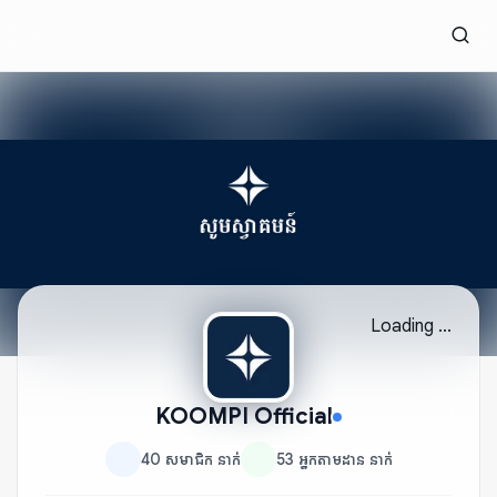
Loading ...
KOOMPI Official
40
សមាជិក
នាក់
53
អ្នកតាមដាន
នាក់