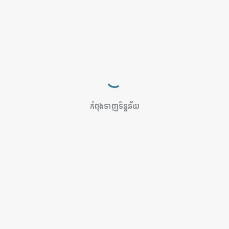
កំពុងទាញទិន្នន័យ