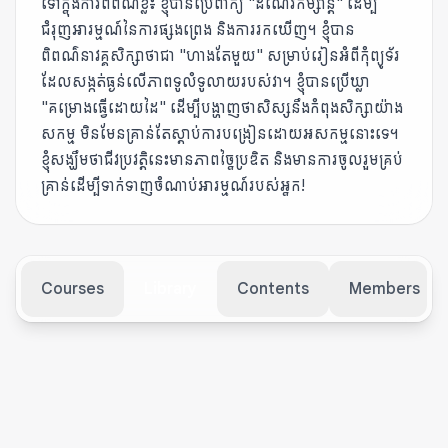
ទៅក្នុងការពិពណ៌ខ្លី៖ ខ្ញុំបានប្រើពាក្យ "ដំណើរកម្សាន្ត" ដើម្បី
ជំរុញអារម្មណ៍នៃការផ្សងព្រេង និងការរកឃើញ។ ខ្ញុំបាន
ពិពណ៌នាវគ្គសិក្សាថាជា "ហាងតែមួយ" សម្រាប់រៀនអំពីកុំព្យូទ័រ
ដែលសង្កត់ធ្ងន់លើភាពទូលំទូលាយរបស់វា។ ខ្ញុំបានប្រើឃ្លា
"គម្រោងធ្វើដោយដៃ" ដើម្បីបង្ហាញថាសិស្សនឹងកំពុងសិក្សាយ៉ាង
សកម្ម មិនមែនគ្រាន់តែស្តាប់ការបង្រៀនដោយអសកម្មនោះទេ។
ខ្ញុំសង្ឃឹមថាជីវប្រវត្តិនេះមានភាពច្នៃប្រឌិត និងមានការចូលរួមគ្រប់
គ្រាន់ដើម្បីទាក់ទាញចំណាប់អារម្មណ៍របស់អ្នក!
Courses
Library
Contents
Members