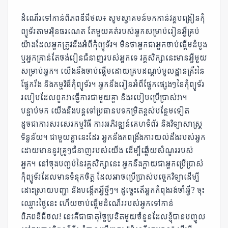
ដំណើរទៅកាន់ពិភពឌីជីថល៖ សូមស្វាគមន៍មកកាន់វគ្គបង្រៀនកុំ
ព្យូទ័រតាមអ៊ិនធរណេត តែមួយគត់របស់អ្នកសម្រាប់រៀនអ្វីគ្រប់
យ៉ាងដែលអ្នកត្រូវដឹងអំពីកុំព្យូទ័រ។ មិនថាអ្នកជាអ្នកចាប់ផ្តើមដំបូង
ឬអ្នកគ្រាន់តែចង់រៀនជំនាញរបស់អ្នកទេ វគ្គសិក្សានេះមានអ្វីមួយ
សម្រាប់អ្នក។ យើងនឹងចាប់ផ្តើមដោយគ្របដណ្តប់មូលដ្ឋានគ្រឹះនៃ
ផ្នែករឹង និងកម្មវិធីកុំព្យូទ័រ។ អ្នកនឹងរៀនអំពីផ្នែកផ្សេងៗនៃកុំព្យូទ័រ
របៀបដែលពួកវាធ្វើការជាមួយគ្នា និងរបៀបប្រើប្រាស់វា។
បន្ទាប់មក យើងនឹងបន្តទៅប្រធានបទកម្រិតខ្ពស់បន្ថែមទៀត
ដូចជាការសរសេរកម្មវិធី ការអភិវឌ្ឍន៍គេហទំព័រ និងវិទ្យាសាស្ត្រ
ទិន្នន័យ។ ជាមួយគ្នានេះដែរ អ្នកនឹងកពង្រឹងការយល់ដឹងរបស់អ្នក
ដោយមាននូវគ្រូៗជំនាញរបស់យើង ដើម្បីឆ្លើយសំណួររបស់
អ្នក។ នៅចុងបញ្ចប់នៃវគ្គសិក្សានេះ អ្នកនឹងក្លាយជាអ្នកប្រើប្រាស់
កុំព្យូទ័រដែលមានទំនុកចិត្ត ដែលអាចប្រើប្រាស់បច្ចេកវិទ្យាដើម្បី
ដោះស្រាយបញ្ហា និងបង្កើតអ្វីថ្មីៗ។ ដូច្នេះតើអ្នកកំពុងរង់ចាំអ្វី? ចុះ
ឈ្មោះថ្ងៃនេះ ហើយចាប់ផ្តើមដំណើររបស់អ្នកទៅកាន់
ពិភពឌីជីថល! នេះគឺជាធាតុច្នៃប្រឌិតមួយចំនួនដែលខ្ញុំបានបញ្ចូល