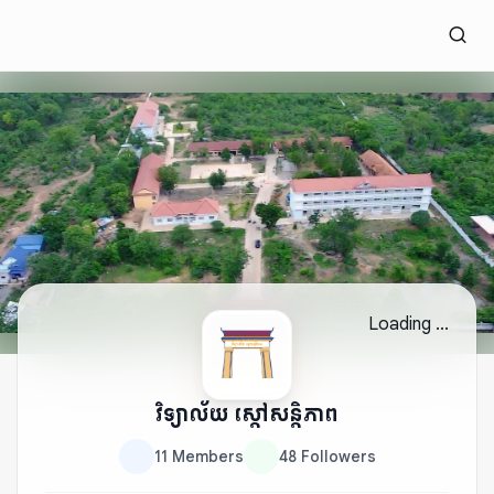
Loading ...
វិទ្យាល័យ ស្ដៅសន្តិភាព
11
Members
48
Followers