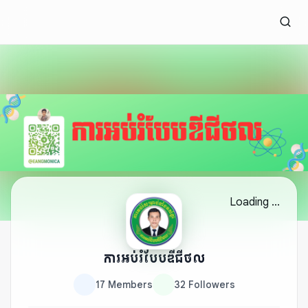
Loading ...
ការអប់រំបែបឌីជីថល
17
Members
32
Followers