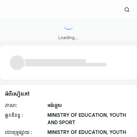
Loading...
អំពីសៀវភៅ
ភាសា:
អង់គ្លេស
អ្នកនិពន្ធ :
MINISTRY OF EDUCATION, YOUTH
AND SPORT
បោះពុម្ពផ្សាយ :
MINISTRY OF EDUCATION, YOUTH