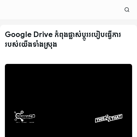
Google Drive កំពុងផ្លាស់ប្តូររបៀបធ្វើការ
របស់យើងទាំងស្រុង