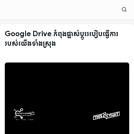
Google Drive កំពុងផ្លាស់ប្តូររបៀបធ្វើការ
របស់យើងទាំងស្រុង