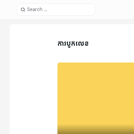
ការបូកលេខ