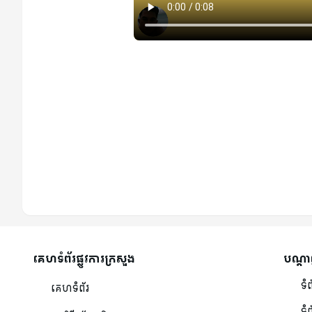
គេហទំព័រផ្លូវការក្រសួង
បណ្ដា
ទំព
គេហទំព័រ
ទំព